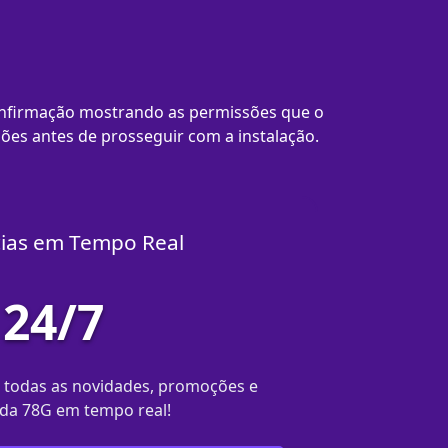
 confirmação mostrando as permissões que o
sões antes de prosseguir com a instalação.
cias em Tempo Real
24/7
e todas as novidades, promoções e
 da 78G em tempo real!