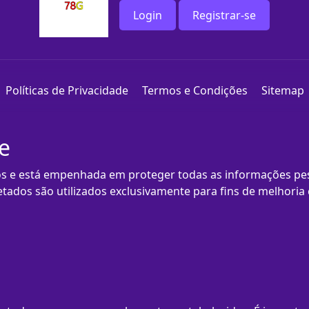
Login
Registrar-se
Políticas de Privacidade
Termos e Condições
Sitemap
de
ios e está empenhada em proteger todas as informações pe
tados são utilizados exclusivamente para fins de melhoria