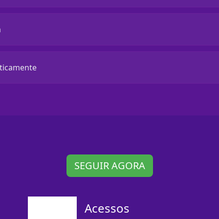
a
aticamente
SEGUIR AGORA
Acessos