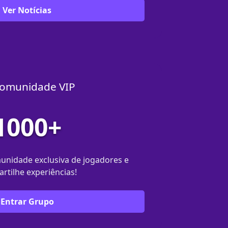
Ver Notícias
Comunidade VIP
1000+
unidade exclusiva de jogadores e
rtilhe experiências!
Entrar Grupo