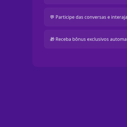
💬 Participe das conversas e interaj
🎁 Receba bônus exclusivos autom