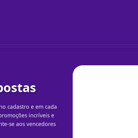
postas
no cadastro e em cada
promoções incríveis e
unte-se aos vencedores