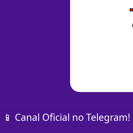
📱 Canal Oficial no Telegram!