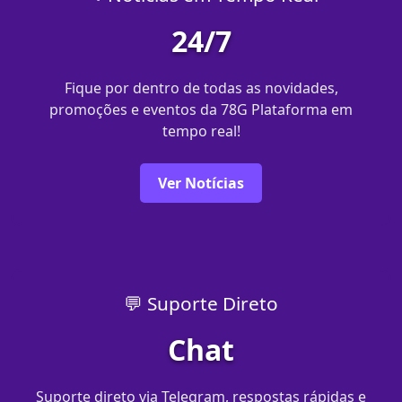
24/7
Fique por dentro de todas as novidades,
promoções e eventos da 78G Plataforma em
tempo real!
Ver Notícias
💬 Suporte Direto
Chat
Suporte direto via Telegram, respostas rápidas e