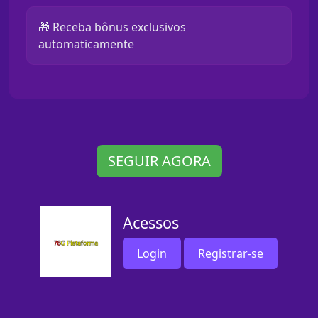
🎁 Receba bônus exclusivos
automaticamente
SEGUIR AGORA
Acessos
Login
Registrar-se