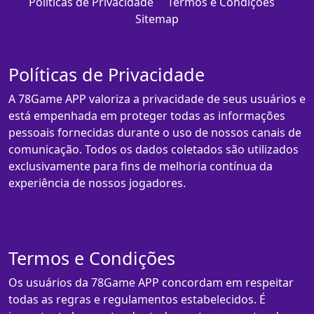
Políticas de Privacidade
Termos e Condições
Sitemap
Políticas de Privacidade
A 78Game APP valoriza a privacidade de seus usuários e
está empenhada em proteger todas as informações
pessoais fornecidas durante o uso de nossos canais de
comunicação. Todos os dados coletados são utilizados
exclusivamente para fins de melhoria contínua da
experiência de nossos jogadores.
Termos e Condições
Os usuários da 78Game APP concordam em respeitar
todas as regras e regulamentos estabelecidos. É