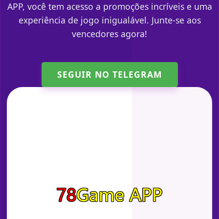
APP, você tem acesso a promoções incríveis e uma
experiência de jogo inigualável. Junte-se aos
vencedores agora!
SEGUIR NO TELEGRAM