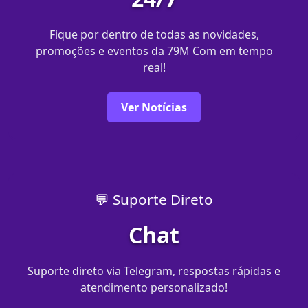
Fique por dentro de todas as novidades,
promoções e eventos da 79M Com em tempo
real!
Ver Notícias
💬 Suporte Direto
Chat
Suporte direto via Telegram, respostas rápidas e
atendimento personalizado!