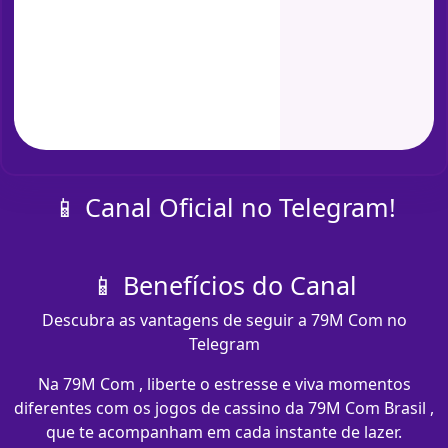
📱 Canal Oficial no Telegram!
📱 Benefícios do Canal
Descubra as vantagens de seguir a 79M Com no
Telegram
Na 79M Com , liberte o estresse e viva momentos
diferentes com os jogos de cassino da 79M Com Brasil ,
que te acompanham em cada instante de lazer.