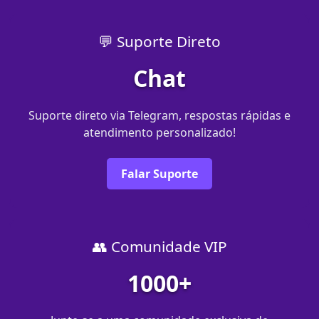
💬 Suporte Direto
Chat
Suporte direto via Telegram, respostas rápidas e
atendimento personalizado!
Falar Suporte
👥 Comunidade VIP
1000+